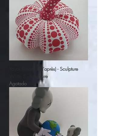
Yayoi Kusama (d’après) - Sculpture
White S - Sculpture
Agotado