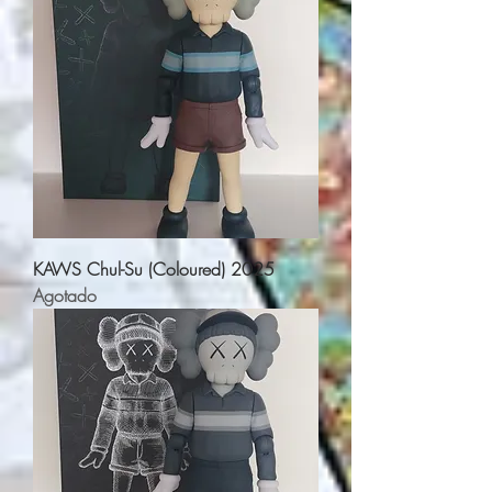
KAWS Chul-Su (Coloured) 2025
Agotado