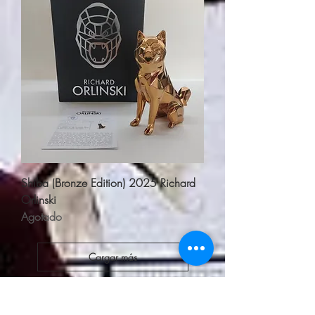
Shiba (Bronze Edition) 2025 Richard
Orlinski
Agotado
Cargar más
En savoir plus sur Art Toys,